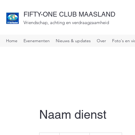
FIFTY-ONE CLUB MAASLAND
Vriendschap, achting en verdraagzaamheid
Home
Evenementen
Nieuws & updates
Over
Foto's en vi
Naam dienst
19,99