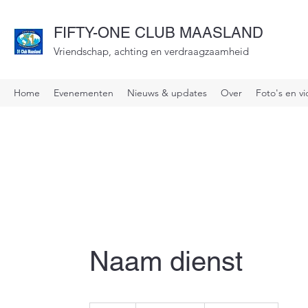
FIFTY-ONE CLUB MAASLAND
Vriendschap, achting en verdraagzaamheid
Home
Evenementen
Nieuws & updates
Over
Foto's en vi
Naam dienst
19,99