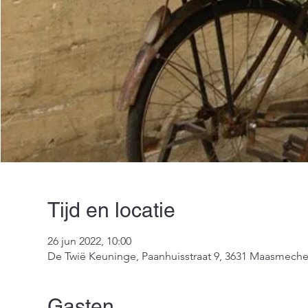
Tijd en locatie
26 jun 2022, 10:00
De Twië Keuninge, Paanhuisstraat 9, 3631 Maasmeche
Gasten