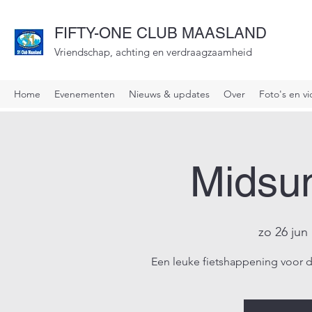
FIFTY-ONE CLUB MAASLAND
Vriendschap, achting en verdraagzaamheid
Home
Evenementen
Nieuws & updates
Over
Foto's en vi
Midsu
zo 26 jun
 
Een leuke fietshappening voor d