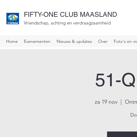
FIFTY-ONE CLUB MAASLAND
Vriendschap, achting en verdraagzaamheid
Home
Evenementen
Nieuws & updates
Over
Foto's en vi
51-Q
za 19 nov
  |  
Ontm
Do