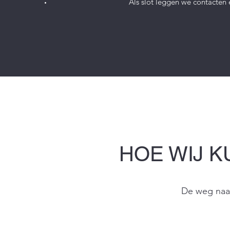
Als slot leggen we contacten
HOE WIJ 
De weg naa