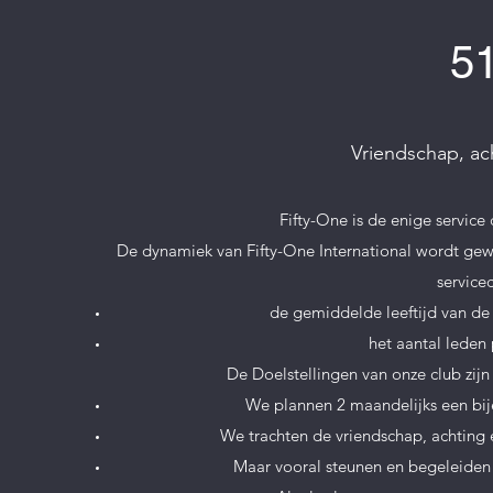
5
Vriendschap, ac
Fifty-One is de enige servic
De dynamiek van Fifty-One International wordt ge
service
de gemiddelde leeftijd van de c
het aantal leden 
De Doelstellingen van onze club zij
We plannen 2 maandelijks een bij
We trachten de vriendschap, achting
Maar vooral steunen en begeleiden