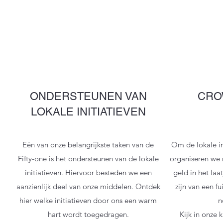
ONDERSTEUNEN VAN
CRO
LOKALE INITIATIEVEN
Eén van onze belangrijkste taken van de
Om de lokale in
Fifty-one is het ondersteunen van de lokale
organiseren we
initiatieven. Hiervoor besteden we een
geld in het laa
aanzienlijk deel van onze middelen. Ontdek
zijn van een f
hier welke initiatieven door ons een warm
n
hart wordt toegedragen.
Kijk in onze