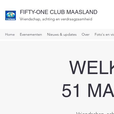
FIFTY-ONE CLUB MAASLAND
Vriendschap, achting en verdraagzaamheid
Home
Evenementen
Nieuws & updates
Over
Foto's en vi
WELK
51 M